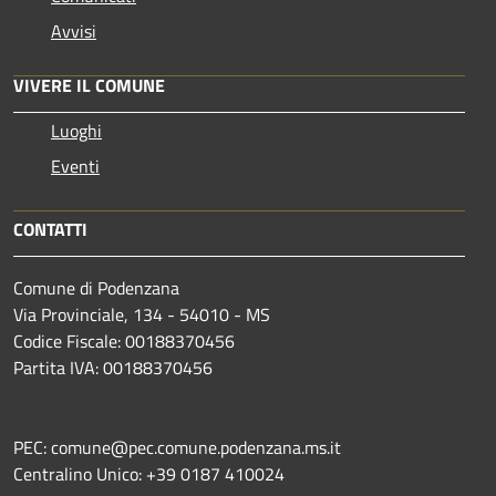
Avvisi
VIVERE IL COMUNE
Luoghi
Eventi
CONTATTI
Comune di Podenzana
Via Provinciale, 134 - 54010 - MS
Codice Fiscale: 00188370456
Partita IVA: 00188370456
PEC: comune@pec.comune.podenzana.ms.it
Centralino Unico: +39
0187 410024