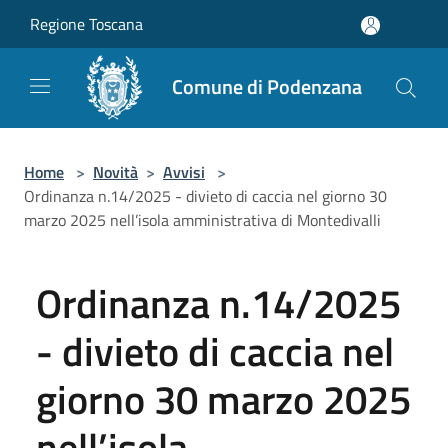
Salta al contenuto principale
Regione Toscana
Comune di Podenzana
Home
>
Novità
>
Avvisi
>
Ordinanza n.14/2025 - divieto di caccia nel giorno 30
marzo 2025 nell’isola amministrativa di Montedivalli
Ordinanza n.14/2025
- divieto di caccia nel
giorno 30 marzo 2025
nell’isola