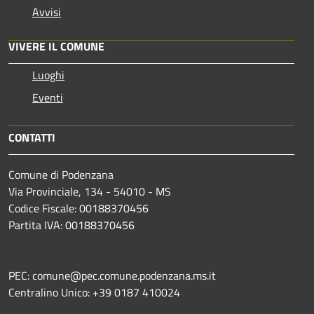
Avvisi
VIVERE IL COMUNE
Luoghi
Eventi
CONTATTI
Comune di Podenzana
Via Provinciale, 134 - 54010 - MS
Codice Fiscale: 00188370456
Partita IVA: 00188370456
PEC: comune@pec.comune.podenzana.ms.it
Centralino Unico: +39
0187 410024