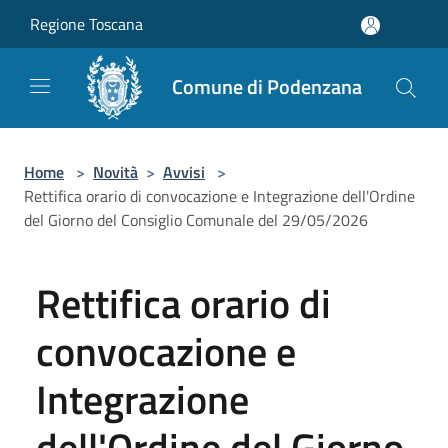
Salta al contenuto principale
Regione Toscana
Comune di Podenzana
Home
>
Novità
>
Avvisi
>
Rettifica orario di convocazione e Integrazione dell'Ordine
del Giorno del Consiglio Comunale del 29/05/2026
Rettifica orario di
convocazione e
Integrazione
dell'Ordine del Giorno