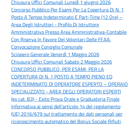
Chiusura Uffici Comunali Lunedì 1 giugno 2026
Concorso Pubblico Per Esami Per La Copertura Di N. 1
Posto A Tempo Indeterminato E Part-Time (12 Ore) –
Area Degli Istruttori - Profilo Di Istruttore
Amministrativo Presso Area Amministrativa-Contabile
Con Riserva In Favore Dei Volontari Delle FF.AA.
Convocazione Consiglio Comunale
Sciopero Generale Venerdì 1 Maggio 2026
Chiusura Uffici Comunali Sabato 2 Maggio 2026
CONCORSO PUBBLICO, PER ESAMI, PER LA
COPERTURA DI N. 1 POSTO A TEMPO PIENO ED
INDETERMINATO DI OPERATORE ESPERTO – OPERAIO
SPECIALIZZATO - AREA DEGLI OPERATORI ESPERTI
(ex cat. B3) - Esito Prova Orale e Graduatoria Finale
Informativa ai sensi dell’articolo 14 del regolamento
(UE) 2016/679 sul trattamento dei dati personali per
riconoscimento automatico del Bonus Sociale Rifiuti