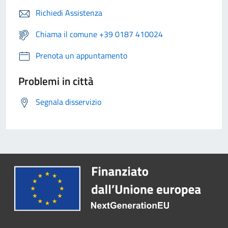
Richiedi Assistenza
Chiama il comune +39 0187 410024
Prenota un appuntamento
Problemi in città
Segnala disservizio