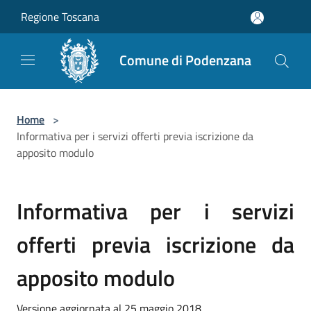
Salta al contenuto principale
Regione Toscana
Comune di Podenzana
Home
>
Informativa per i servizi offerti previa iscrizione da
apposito modulo
Informativa per i servizi
offerti previa iscrizione da
apposito modulo
Versione aggiornata al 25 maggio 2018