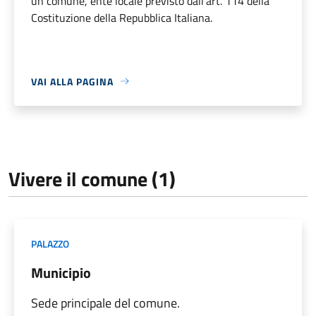
un comune, ente locale previsto dall'art. 114 della
Costituzione della Repubblica Italiana.
VAI ALLA PAGINA
Vivere il comune (1)
PALAZZO
Municipio
Sede principale del comune.