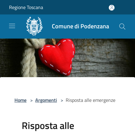
Salta al contenuto principale
Regione Toscana
Comune di Podenzana
Home
>
Argomenti
>
Risposta alle emergenze
Risposta alle