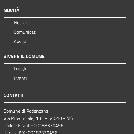
NOVITÀ
Notizie
Comunicati
Avvisi
VIVERE IL COMUNE
Luoghi
Eventi
CONTATTI
Comune di Podenzana
Via Provinciale, 134 - 54010 - MS
Codice Fiscale: 00188370456
Partita IVA: 00188370456