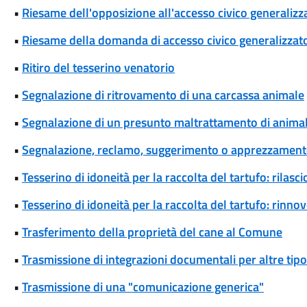
•
Riesame dell'opposizione all'accesso civico generalizza
•
Riesame della domanda di accesso civico generalizzat
•
Ritiro del tesserino venatorio
•
Segnalazione di ritrovamento di una carcassa animale
•
Segnalazione di un presunto maltrattamento di animal
•
Segnalazione, reclamo, suggerimento o apprezzamen
•
Tesserino di idoneità per la raccolta del tartufo: rilasci
•
Tesserino di idoneità per la raccolta del tartufo: rinno
•
Trasferimento della proprietà del cane al Comune
•
Trasmissione di integrazioni documentali per altre tipo
•
Trasmissione di una "comunicazione generica"