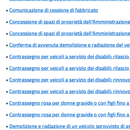
•
Comunicazione di cessione di fabbricato
•
Concessione di spazi di proprietà dell'Amministrazione p
•
Concessione di spazi di proprietà dell'Amministrazione 
•
Conferma di avvenuta demolizione e radiazione del ve
•
Contrassegno per veicoli a servizio dei disabili: rilas
•
Contrassegno per veicoli a servizio dei disabili: rilas
•
Contrassegno per veicoli a servizio dei disabili: rinn
•
Contrassegno per veicoli a servizio dei disabili: rinn
•
Contrassegno rosa per donne gravide o con figli fino a
•
Contrassegno rosa per donne gravide o con figli fino 
•
Demolizione e radiazione di un veicolo sprovvisto di a