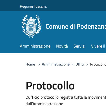
Salta al contenuto principale
Regione Toscana
Comune di Podenzan
Amministrazione
Novità
Servizi
Vivere 
Home
>
Amministrazione
>
Uffici
>
Protocoll
Protocollo
L’ufficio protocollo registra tutta la movime
dall’Amministrazione.