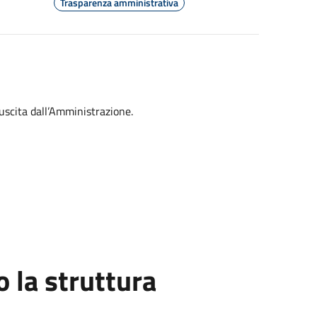
Trasparenza amministrativa
uscita dall’Amministrazione.
la struttura