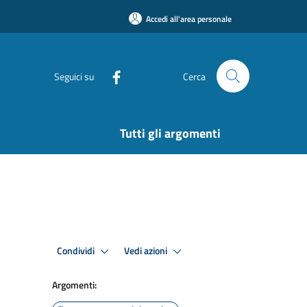
Accedi all'area personale
Seguici su
Cerca
Tutti gli argomenti
Condividi
Vedi azioni
Argomenti: