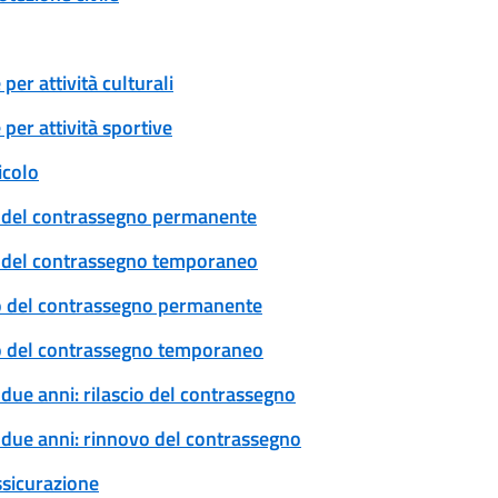
er attività culturali
per attività sportive
icolo
cio del contrassegno permanente
cio del contrassegno temporaneo
ovo del contrassegno permanente
ovo del contrassegno temporaneo
 due anni: rilascio del contrassegno
a due anni: rinnovo del contrassegno
ssicurazione