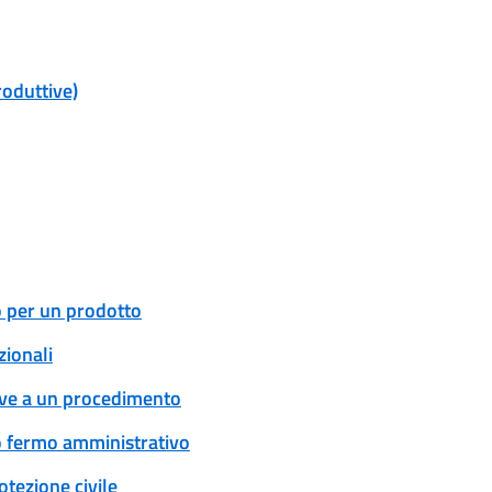
roduttive)
o per un prodotto
zionali
tive a un procedimento
 o fermo amministrativo
tezione civile