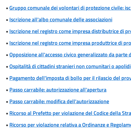
•
Gruppo comunale dei volontari di protezione civile: isc
•
Iscrizione all'albo comunale delle associazioni
•
Iscrizione nel registro come impresa distributrice di p
•
Iscrizione nel registro come impresa produttrice di pr
•
Opposizione all'accesso civico generalizzato da parte d
•
Ospitalità di cittadini stranieri non comunitari o apolidi
•
Pagamento dell'imposta di bollo per il rilascio del pr
•
Passo carrabile: autorizzazione all'apertura
•
Passo carrabile: modifica dell'autorizzazione
•
Ricorso al Prefetto per violazione del Codice della Str
•
Ricorso per violazione relativa a Ordinanze e Regolam