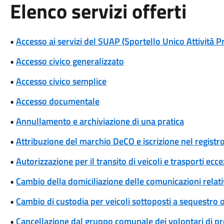
Elenco servizi offerti
•
Accesso ai servizi del SUAP (Sportello Unico Attività P
•
Accesso civico generalizzato
•
Accesso civico semplice
•
Accesso documentale
•
Annullamento e archiviazione di una pratica
•
Attribuzione del marchio DeCO e iscrizione nel registr
•
Autorizzazione per il transito di veicoli e trasporti ecce
•
Cambio della domiciliazione delle comunicazioni rela
•
Cambio di custodia per veicoli sottoposti a sequestro
•
Cancellazione dal gruppo comunale dei volontari di pro