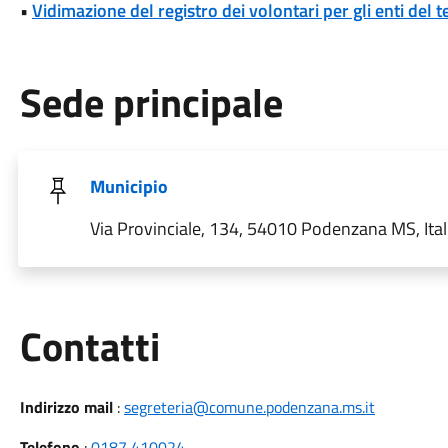
•
Vidimazione del registro dei volontari per gli enti del t
Sede principale
Municipio
Via Provinciale, 134, 54010 Podenzana MS, Ital
Utili
Contatti
Indirizzo mail
:
segreteria@comune.podenzana.ms.it
Telefono
:
0187 410024