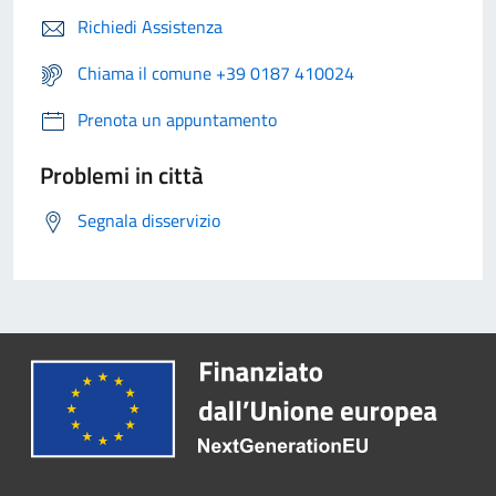
Richiedi Assistenza
Chiama il comune +39 0187 410024
Prenota un appuntamento
Problemi in città
Segnala disservizio