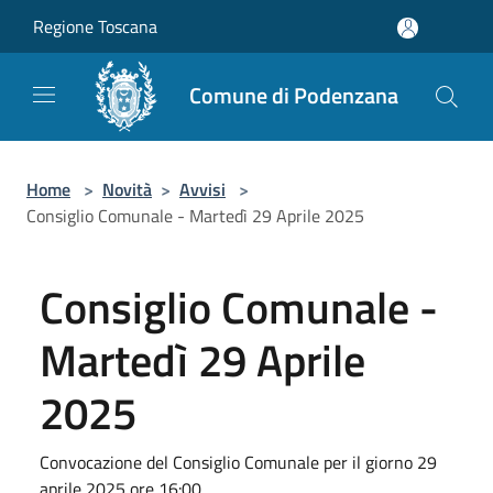
Salta al contenuto principale
Regione Toscana
Comune di Podenzana
Home
>
Novità
>
Avvisi
>
Consiglio Comunale - Martedì 29 Aprile 2025
Consiglio Comunale -
Martedì 29 Aprile
2025
Convocazione del Consiglio Comunale per il giorno 29
aprile 2025 ore 16:00