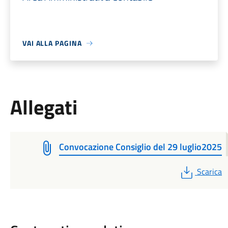
VAI ALLA PAGINA
Allegati
Convocazione Consiglio del 29 luglio2025
PDF
Scarica