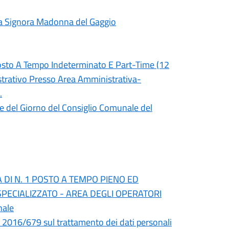
ra Signora Madonna del Gaggio
osto A Tempo Indeterminato E Part-Time (12
nistrativo Presso Area Amministrativa-
.
ne del Giorno del Consiglio Comunale del
DI N. 1 POSTO A TEMPO PIENO ED
PECIALIZZATO - AREA DEGLI OPERATORI
nale
) 2016/679 sul trattamento dei dati personali