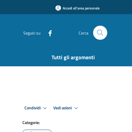
Accedi all'area personale
Seguici su
Cerca
Tutti gli argomenti
Condividi
Vedi azioni
Categorie: