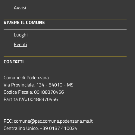
Avvisi
VIVERE IL COMUNE
Luoghi
Eventi
CONTATTI
Comune di Podenzana
Via Provinciale, 134 - 54010 - MS
Codice Fiscale: 00188370456
Partita IVA: 00188370456
PEC: comune@pec.comune.podenzana.ms.it
Centralino Unico: +39
0187 410024