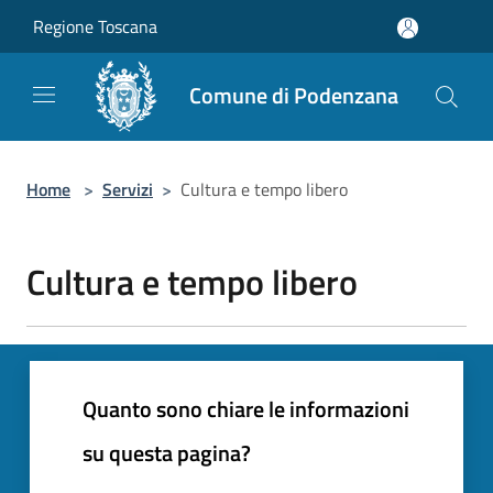
Salta al contenuto principale
Regione Toscana
Comune di Podenzana
Home
>
Servizi
>
Cultura e tempo libero
Cultura e tempo libero
Quanto sono chiare le informazioni
su questa pagina?